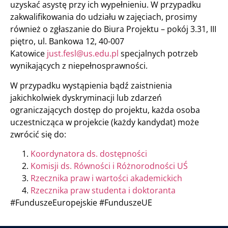
uzyskać asystę przy ich wypełnieniu. W przypadku
zakwalifikowania do udziału w zajęciach, prosimy
również o zgłaszanie do Biura Projektu – pokój 3.31, III
piętro, ul. Bankowa 12, 40-007
Katowice
just.fesl@us.edu.pl
specjalnych potrzeb
wynikających z niepełnosprawności.
W przypadku wystąpienia bądź zaistnienia
jakichkolwiek dyskryminacji lub zdarzeń
ograniczających dostęp do projektu, każda osoba
uczestnicząca w projekcie (każdy kandydat) może
zwrócić się do:
Koordynatora ds. dostępności
Komisji ds. Równości i Różnorodności UŚ
Rzecznika praw i wartości akademickich
Rzecznika praw studenta i doktoranta
#FunduszeEuropejskie #FunduszeUE