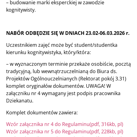
– budowanie marki eksperckiej w zawodzie
kognitywisty.
NABÓR ODBĘDZIE SIĘ W DNIACH 23.02-06.03.2026 r.
Uczestnikiem zajęć może być student/studentka
kierunku kognitywistyka, który/która:
– w wyznaczonym terminie przekaże osobiście, pocztą
tradycyjną, lub wewnątrzuczelnianą do Biura ds.
Projektów Ogólnouczelnianych (Rektorat pokój 3.31)
komplet oryginałów dokumentów. UWAGA! W
załączniku nr 4 wymagany jest podpis pracownika
Dziekanatu.
Komplet dokumentów zawiera:
Wzór załącznika nr 4 do Regulaminu(pdf, 316kb, pl)
Wzór załącznika nr 5 do Regulaminu(pdf, 228kb, pl)