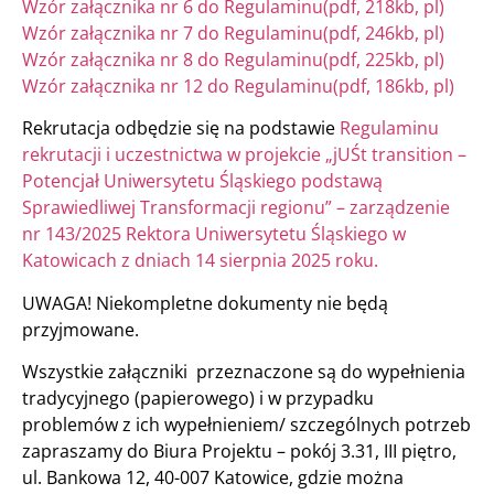
Wzór załącznika nr 6 do Regulaminu(pdf, 218kb, pl)
Wzór załącznika nr 7 do Regulaminu(pdf, 246kb, pl)
Wzór załącznika nr 8 do Regulaminu(pdf, 225kb, pl)
Wzór załącznika nr 12 do Regulaminu(pdf, 186kb, pl)
Rekrutacja odbędzie się na podstawie
Regulaminu
rekrutacji i uczestnictwa w projekcie „jUŚt transition –
Potencjał Uniwersytetu Śląskiego podstawą
Sprawiedliwej Transformacji regionu” – zarządzenie
nr 143/2025 Rektora Uniwersytetu Śląskiego w
Katowicach z dniach 14 sierpnia 2025 roku.
UWAGA! Niekompletne dokumenty nie będą
przyjmowane.
Wszystkie załączniki przeznaczone są do wypełnienia
tradycyjnego (papierowego) i w przypadku
problemów z ich wypełnieniem/ szczególnych potrzeb
zapraszamy do Biura Projektu – pokój 3.31, III piętro,
ul. Bankowa 12, 40-007 Katowice, gdzie można