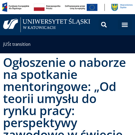
jUŚt transition
Ogłoszenie o naborze
na spotkanie
mentoringowe: „Od
teorii umysłu do
rynku pracy:
perspektywy
zawodowe w świecie