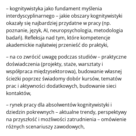
– kognitywistyka jako fundament myślenia
interdyscyplinarnego – jakie obszary kognitywistyki
okazały się najbardziej przydatne w pracy (np.
poznanie, język, AI, neuropsychologia, metodologia
badań). Refleksja nad tym, które kompetencje
akademickie najłatwiej przenieść do praktyki,
– na co zwrócić uwagę podczas studiów – praktyczne
doświadczenia (projekty, staże, warsztaty i
współpraca międzysektorowa), budowanie własnej
ścieżki poprzez świadomy dobór kursów, tematów
prac i aktywności dodatkowych, budowanie sieci
kontaktów,
– rynek pracy dla absolwentów kognitywistyki i
dziedzin pokrewnych – aktualne trendy, perspektywy
na przyszłość i możliwości zatrudnienia – omówienie
różnych scenariuszy zawodowych,