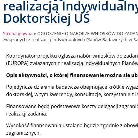
realizacją Indywidual
Doktorskiej UŚ
Strona główna
»
OGŁOSZENIE O NABORZE WNIOSKÓW DO ZADANIA 6.
związanych z realizacją Indywidualnych Planów Badawczych w Szk
Koordynator projektu ogłasza nabór wniosków do zadan
(EUROPA) związanych z realizacją Indywidualnych Planów
Opis aktywności, o której finansowanie można się ub
Pojedyncze działania badawcze obejmujące krótkie wyja
doktorskiej, w tym kwerendy, konsultacje, korzystanie z
Finansowane będą podstawowe koszty delegacji zagraniczn
realizacji zadania.
Wysokość finansowania ustalana będzie zgodnie z obow
zagranicznych.