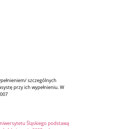
ypełnieniem/ szczególnych
asystę przy ich wypełnieniu. W
-007
 Uniwersytetu Śląskiego podstawą