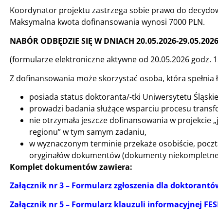
Koordynator projektu zastrzega sobie prawo do decydowa
Maksymalna kwota dofinansowania wynosi 7000 PLN.
NABÓR ODBĘDZIE SIĘ W DNIACH 20.05.2026-29.05.202
(formularze elektroniczne aktywne od 20.05.2026 godz. 1
Z dofinansowania może skorzystać osoba, która spełnia 
posiada status doktoranta/-tki Uniwersytetu Śląski
prowadzi badania służące wsparciu procesu transfor
nie otrzymała jeszcze dofinansowania w projekcie „
regionu” w tym samym zadaniu,
w wyznaczonym terminie przekaże osobiście, pocztą
oryginałów dokumentów (dokumenty niekompletne 
Komplet dokumentów zawiera:
Załącznik nr 3 – Formularz zgłoszenia dla doktorantów
Załącznik nr 5 – Formularz klauzuli informacyjnej FESL