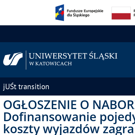
jUŚt transition
OGŁOSZENIE O NABOR
Dofinansowanie pojedy
koszty wyjazdów zagra