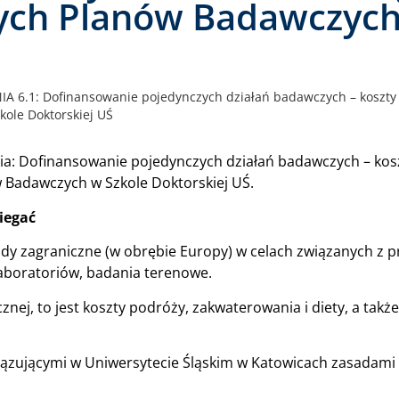
nych Planów Badawczych
1: Dofinansowanie pojedynczych działań badawczych – koszty 
ole Doktorskiej UŚ
ia: Dofinansowanie pojedynczych działań badawczych – kos
 Badawczych w Szkole Doktorskiej UŚ.
iegać
zdy zagraniczne (w obrębie Europy) w celach związanych z
 laboratoriów, badania terenowe.
ej, to jest koszty podróży, zakwaterowania i diety, a takż
iązującymi w Uniwersytecie Śląskim w Katowicach zasadami