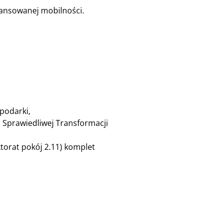
nansowanej mobilności.
podarki,
ą Sprawiedliwej Transformacji
torat pokój 2.11) komplet