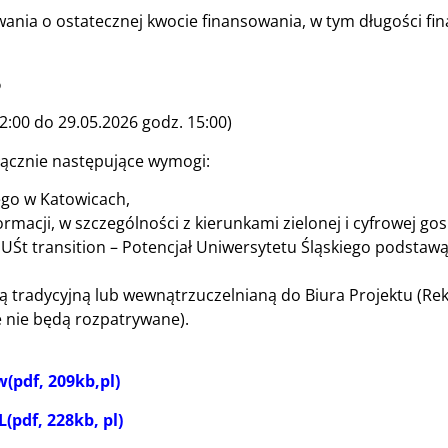
nia o ostatecznej kwocie finansowania, w tym długości fi
6
2:00 do 29.05.2026 godz. 15:00)
łącznie następujące wymogi:
ego w Katowicach,
macji, w szczególności z kierunkami zielonej i cyfrowej gos
jUŚt transition – Potencjał Uniwersytetu Śląskiego podstaw
 tradycyjną lub wewnątrzuczelnianą do Biura Projektu (Rek
nie będą rozpatrywane).
(pdf, 209kb,pl)
(pdf, 228kb, pl)