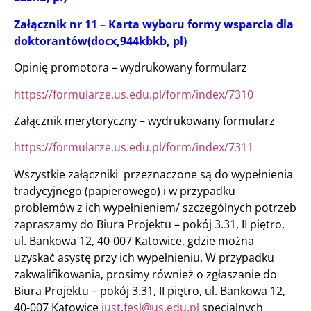
Załącznik nr 11 – Karta wyboru formy wsparcia dla
doktorantów(docx,944kbkb, pl)
Opinię promotora – wydrukowany formularz
https://formularze.us.edu.pl/form/index/7310
Załącznik merytoryczny – wydrukowany formularz
https://formularze.us.edu.pl/form/index/7311
Wszystkie załączniki przeznaczone są do wypełnienia
tradycyjnego (papierowego) i w przypadku
problemów z ich wypełnieniem/ szczególnych potrzeb
zapraszamy do Biura Projektu – pokój 3.31, II piętro,
ul. Bankowa 12, 40-007 Katowice, gdzie można
uzyskać asystę przy ich wypełnieniu. W przypadku
zakwalifikowania, prosimy również o zgłaszanie do
Biura Projektu – pokój 3.31, II piętro, ul. Bankowa 12,
40-007 Katowice
just.fesl@us.edu.pl
specjalnych