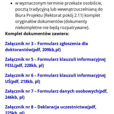
w wyznaczonym terminie przekaże osobiście,
pocztą tradycyjną lub wewnątrzuczelnianą do
Biura Projektu (Rektorat pokój 2.11) komplet
oryginałów dokumentów (dokumenty
niekompletne nie będą rozpatrywane).
Komplet dokumentów zawiera:
Załącznik nr 3 – Formularz zgłoszenia dla
doktorantów(pdf, 209kb,pl)
Załącznik nr 5 – Formularz klauzuli informacyjnej
FESL(pdf, 228kb, pl)
Załącznik nr 6 – Formularz klauzuli informacyjnej
UŚ(pdf, 218kb, pl)
Załącznik nr 7 – Formularz danych osobowych(pdf,
246kb, pl)
Załącznik nr 8 – Deklaracja uczestnictwa(pdf,
225kb, pl)